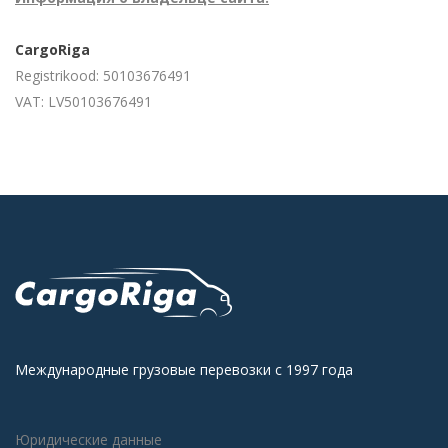
CargoRiga
Registrikood: 50103676491
VAT: LV50103676491
Международные грузовые перевозки с 1997 года
Юридические данные