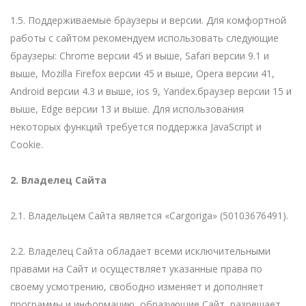
1.5. Поддерживаемые браузеры и версии. Для комфортной
работы с сайтом рекомендуем использовать следующие
браузеры: Chrome версии 45 и выше, Safari версии 9.1 и
выше, Mozilla Firefox версии 45 и выше, Opera версии 41,
Android версии 4.3 и выше, ios 9, Yandex.браузер версии 15 и
выше, Edge версии 13 и выше. Для использования
некоторых функций требуется поддержка JavaScript и
Cookie.
2. Владелец Сайта
2.1. Владельцем Сайта является «Cargoriga» (50103676491).
2.2. Владелец Сайта обладает всеми исключительными
правами на Сайт и осуществляет указанные права по
своему усмотрению, свободно изменяет и дополняет
программы и информацию, образующие Сайт, разрешает