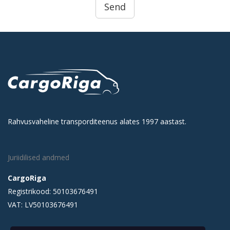
Rahvusvaheline transporditeenus alates 1997 aastast.
Juriidilised andmed
CargoRiga
Registrikood: 50103676491
VAT: LV50103676491