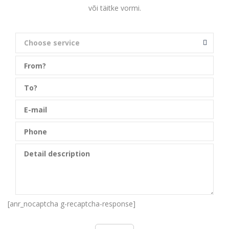
või täitke vormi.
Choose service
[anr_nocaptcha g-recaptcha-response]